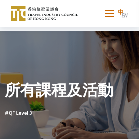
所有課程及活動
#QF Level 3